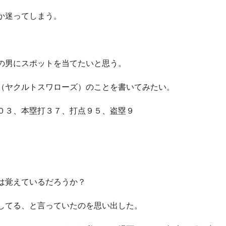
か迷ってしまう。
の男にスポットを当てたいと思う。
（ヤクルトスワローズ）のことを書いてみたい。
０３、本塁打３７、打点９５、盗塁９
は覚えているだろうか？
してる、と言っていたのを思い出した。