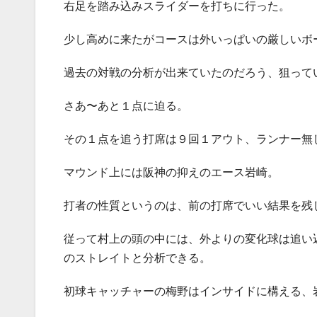
右足を踏み込みスライダーを打ちに行った。
少し高めに来たがコースは外いっぱいの厳しいボ
過去の対戦の分析が出来ていたのだろう、狙って
さあ〜あと１点に迫る。
その１点を追う打席は９回１アウト、ランナー無
マウンド上には阪神の抑えのエース岩崎。
打者の性質というのは、前の打席でいい結果を残
従って村上の頭の中には、外よりの変化球は追い
のストレイトと分析できる。
初球キャッチャーの梅野はインサイドに構える、