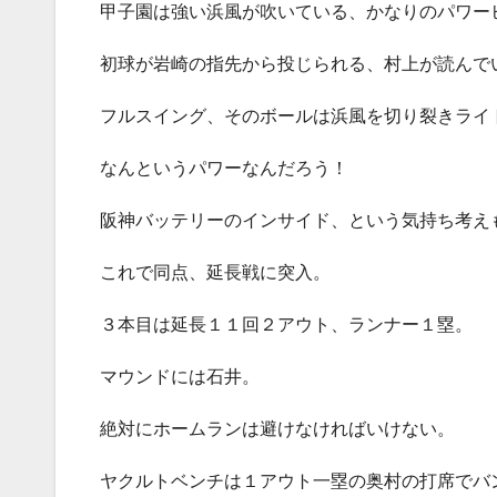
甲子園は強い浜風が吹いている、かなりのパワー
初球が岩崎の指先から投じられる、村上が読んで
フルスイング、そのボールは浜風を切り裂きライ
なんというパワーなんだろう！
阪神バッテリーのインサイド、という気持ち考え
これで同点、延長戦に突入。
３本目は延長１１回２アウト、ランナー１塁。
マウンドには石井。
絶対にホームランは避けなければいけない。
ヤクルトベンチは１アウト一塁の奥村の打席でバ