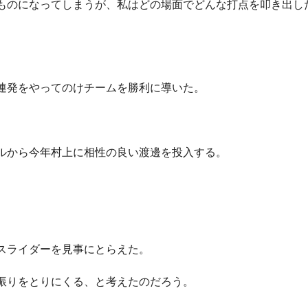
ものになってしまうが、私はどの場面でどんな打点を叩き出し
連発をやってのけチームを勝利に導いた。
ルから今年村上に相性の良い渡邊を投入する。
スライダーを見事にとらえた。
振りをとりにくる、と考えたのだろう。