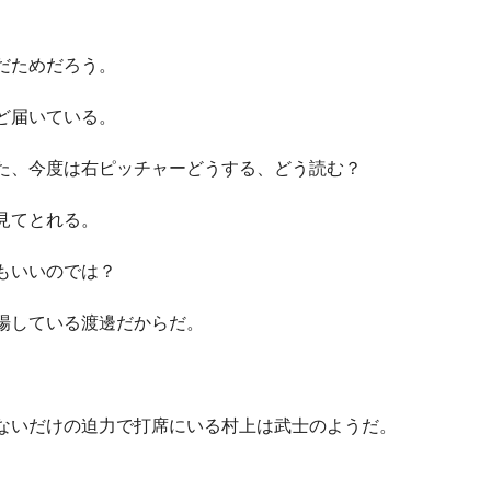
だためだろう。
ど届いている。
た、今度は右ピッチャーどうする、どう読む？
見てとれる。
もいいのでは？
場している渡邊だからだ。
ないだけの迫力で打席にいる村上は武士のようだ。