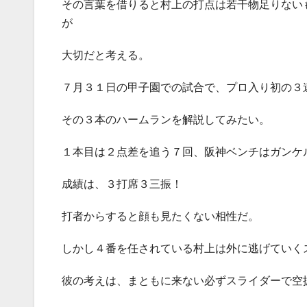
その言葉を借りると村上の打点は若干物足りない
が
大切だと考える。
７月３１日の甲子園での試合で、プロ入り初の３
その３本のハームランを解説してみたい。
１本目は２点差を追う７回、阪神ベンチはガンケ
成績は、３打席３三振！
打者からすると顔も見たくない相性だ。
しかし４番を任されている村上は外に逃げていく
彼の考えは、まともに来ない必ずスライダーで空