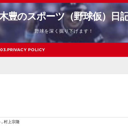
木豊のスポーツ（野球仮）日
野球を深く掘り下げます！
03.PRIVACY POLICY
,
ト
村上宗隆