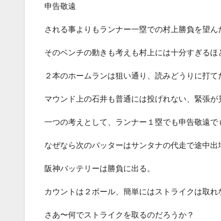
申告敬遠
される事よりもランナー一塁での村上勝負を望ん
そのベンチの動きも考えも村上には十分すぎるほ
２本のホームランは狙い通り、読みどうりに打て
マウンド上の石井も普通には投げれない、緊張が
一つの考えとして、ランナー１塁でも申告敬遠で
なぜなら次のバッターはサンタナの代走で途中出
阪神バッテリーは勝負に出る。
カウントは２ボール、簡単にはストライクは取れ
さあ〜何でストライクを取るのだろうか？