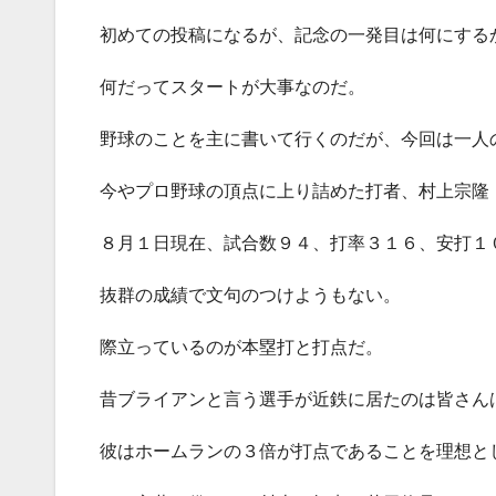
初めての投稿になるが、記念の一発目は何にする
何だってスタートが大事なのだ。
野球のことを主に書いて行くのだが、今回は一人
今やプロ野球の頂点に上り詰めた打者、村上宗隆
８月１日現在、試合数９４、打率３１６、安打１
抜群の成績で文句のつけようもない。
際立っているのが本塁打と打点だ。
昔ブライアンと言う選手が近鉄に居たのは皆さん
彼はホームランの３倍が打点であることを理想と