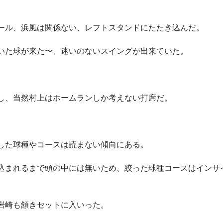
ール、浜風は関係ない、レフトスタンドにたたき込んだ。
いた球が来た〜、迷いのないスイングが出来ていた。
し、当然村上はホームランしか考えない打席だ。
した球種やコースは読まない傾向にある。
込まれるまで頭の中には無いため、絞った球種コースはインサ
岩崎も頷きセットに入いった。